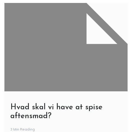
Hvad skal vi have at spise
aftensmad?
3 Min Reading