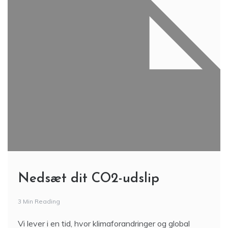
Nedsæt dit CO2-udslip
3 Min Reading
Vi lever i en tid, hvor klimaforandringer og global