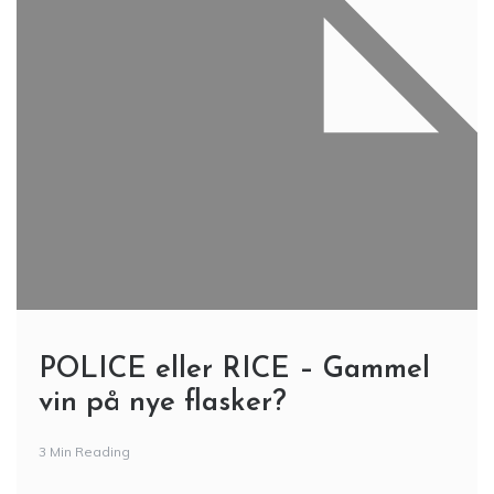
POLICE eller RICE – Gammel
vin på nye flasker?
3 Min Reading