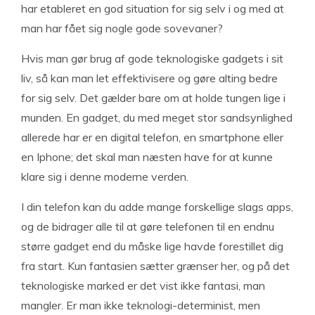
har etableret en god situation for sig selv i og med at
man har fået sig nogle gode sovevaner?
Hvis man gør brug af gode teknologiske gadgets i sit
liv, så kan man let effektivisere og gøre alting bedre
for sig selv. Det gælder bare om at holde tungen lige i
munden. En gadget, du med meget stor sandsynlighed
allerede har er en digital telefon, en smartphone eller
en Iphone; det skal man næsten have for at kunne
klare sig i denne moderne verden.
I din telefon kan du adde mange forskellige slags apps,
og de bidrager alle til at gøre telefonen til en endnu
større gadget end du måske lige havde forestillet dig
fra start. Kun fantasien sætter grænser her, og på det
teknologiske marked er det vist ikke fantasi, man
mangler. Er man ikke teknologi-determinist, men