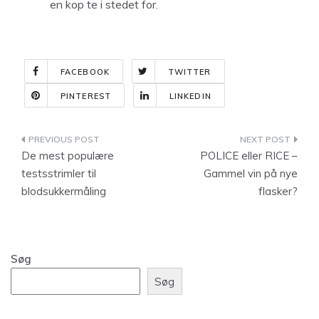
en kop te i stedet for.
FACEBOOK
TWITTER
PINTEREST
LINKEDIN
Indlægsnavigation
De mest populære
POLICE eller RICE –
testsstrimler til
Gammel vin på nye
blodsukkermåling
flasker?
Søg
Søg