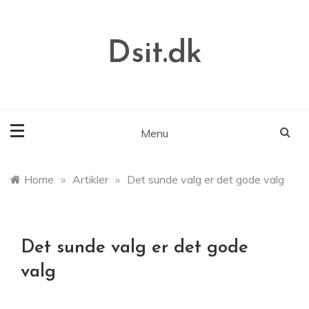
Skip
to
content
Dsit.dk
Menu
Home
»
Artikler
»
Det sunde valg er det gode valg
Det sunde valg er det gode
valg