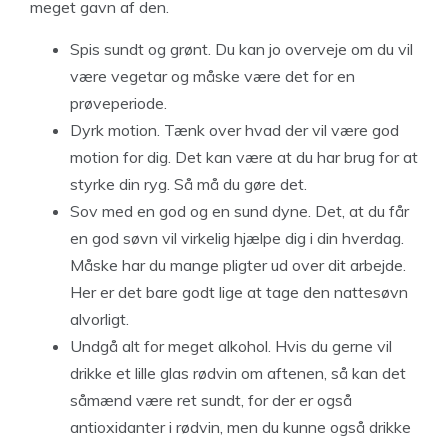
meget gavn af den.
Spis sundt og grønt. Du kan jo overveje om du vil
være vegetar og måske være det for en
prøveperiode.
Dyrk motion. Tænk over hvad der vil være god
motion for dig. Det kan være at du har brug for at
styrke din ryg. Så må du gøre det.
Sov med en god og en sund dyne. Det, at du får
en god søvn vil virkelig hjælpe dig i din hverdag.
Måske har du mange pligter ud over dit arbejde.
Her er det bare godt lige at tage den nattesøvn
alvorligt.
Undgå alt for meget alkohol. Hvis du gerne vil
drikke et lille glas rødvin om aftenen, så kan det
såmænd være ret sundt, for der er også
antioxidanter i rødvin, men du kunne også drikke