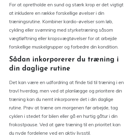
For at opretholde en sund og stærk krop er det vigtigt
at inkludere en række forskellige øvelser i din
træningsrutine. Kombiner kardio-øvelser som løb,
cykling eller svømning med styrketræning såsom
vægtløftning eller kropsvægtøvelser for at arbejde
forskellige muskelgrupper og forbedre din kondition.
Sådan inkorporerer du træning i
din daglige rutine
Det kan være en udfordring at finde tid til træning i en
travl hverdag, men ved at planlægge og prioritere din
træning kan du nemt inkorporere det i din daglige
rutine. Prøv at træne om morgenen før arbejde, tag
cyklen i stedet for bilen eller gå en hurtig gåtur i din
frokostpause. Ved at gøre træning til en prioritet kan
du nyde fordelene ved en aktiv livsstil.