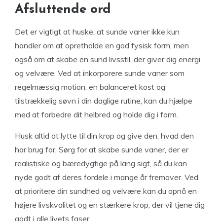
Afsluttende ord
Det er vigtigt at huske, at sunde vaner ikke kun
handler om at opretholde en god fysisk form, men
også om at skabe en sund livsstil, der giver dig energi
og velvære. Ved at inkorporere sunde vaner som
regelmæssig motion, en balanceret kost og
tilstrækkelig søvn i din daglige rutine, kan du hjælpe
med at forbedre dit helbred og holde dig i form.
Husk altid at lytte til din krop og give den, hvad den
har brug for. Sørg for at skabe sunde vaner, der er
realistiske og bæredygtige på lang sigt, så du kan
nyde godt af deres fordele i mange år fremover. Ved
at prioritere din sundhed og velvære kan du opnå en
højere livskvalitet og en stærkere krop, der vil tjene dig
godt i alle livets faser.