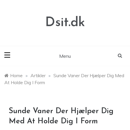
Skip
to
content
Dsit.dk
Menu
Home
»
Artikler
»
Sunde Vaner Der Hjælper Dig Med
At Holde Dig I Form
Sunde Vaner Der Hjælper Dig
Med At Holde Dig I Form