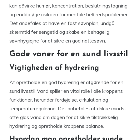
kan påvirke humør, koncentration, beslutningstagning
og endda øge risikoen for mentale helbredsproblemer.
Det anbefales at have en fast søvnplan, undgå
skærmtid før sengetid og skabe en behagelig
søvnhygiejne for at sikre en god nattesøvn.
Gode vaner for en sund livsstil
Vigtigheden af hydrering
At opretholde en god hydrering er afgørende for en
sund livsstil. Vand spiller en vital rolle i alle kroppens
funktioner, herunder fordøjelse, cirkulation og
temperaturregulering. Det anbefales at drikke mindst
otte glas vand om dagen for at sikre tilstrækkelig
hydrering og opretholde kroppens balance.
Hvordan man opretholder sunde