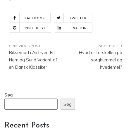
FACEBOOK
TWITTER
PINTEREST
LINKEDIN
Indlægsnavigation
Biksemad i Airfryer: En
Hvad er forskellen på
Nem og Sund Variant af
sorghummel og
en Dansk Klassiker
hvedemel?
Søg
Søg
Recent Posts