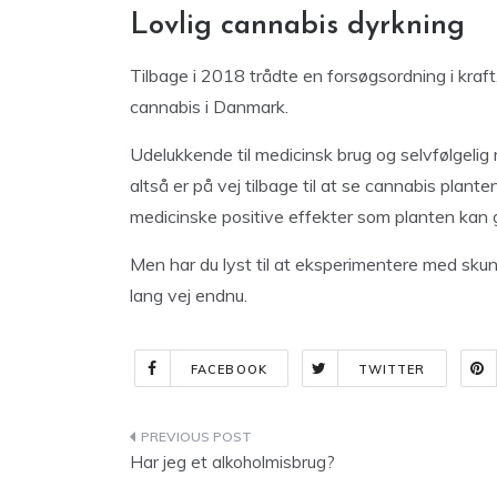
Lovlig cannabis dyrkning
Tilbage i 2018 trådte en forsøgsordning i kraft,
cannabis i Danmark.
Udelukkende til medicinsk brug og selvfølgelig 
altså er på vej tilbage til at se cannabis plant
medicinske positive effekter som planten kan 
Men har du lyst til at eksperimentere med skunk
lang vej endnu.
FACEBOOK
TWITTER
Indlægsnavigation
Har jeg et alkoholmisbrug?