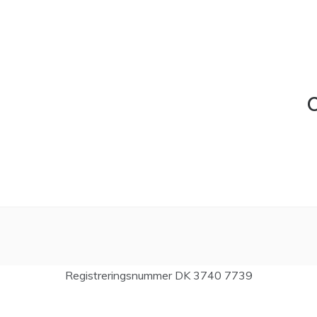
C
Registreringsnummer DK 3740 7739