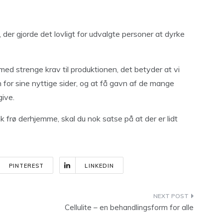
 der gjorde det lovligt for udvalgte personer at dyrke
med strenge krav til produktionen, det betyder at vi
en for sine nyttige sider, og at få gavn af de mange
give.
 frø derhjemme, skal du nok satse på at der er lidt
PINTEREST
LINKEDIN
Cellulite – en behandlingsform for alle