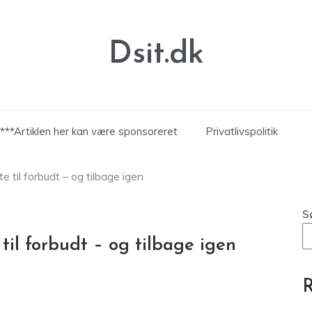
Dsit.dk
***Artiklen her kan være sponsoreret
Privatlivspolitik
e til forbudt – og tilbage igen
S
til forbudt – og tilbage igen
R