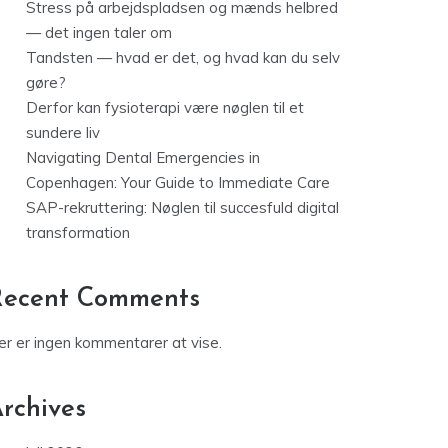
Stress på arbejdspladsen og mænds helbred
— det ingen taler om
Tandsten — hvad er det, og hvad kan du selv
gøre?
Derfor kan fysioterapi være nøglen til et
sundere liv
Navigating Dental Emergencies in
Copenhagen: Your Guide to Immediate Care
SAP-rekruttering: Nøglen til succesfuld digital
transformation
Recent Comments
er er ingen kommentarer at vise.
rchives