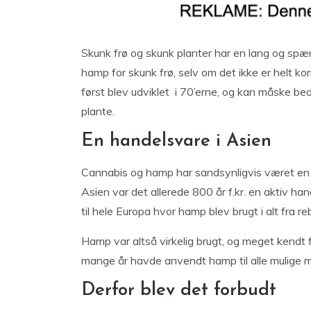
Skunk frø og skunk planter har en lang og spæn
hamp for skunk frø, selv om det ikke er helt kor
først blev udviklet i 70’erne, og kan måske b
plante.
En handelsvare i Asien
Cannabis og hamp har sandsynligvis været en 
Asien var det allerede 800 år f.kr. en aktiv ha
til hele Europa hvor hamp blev brugt i alt fra reb
Hamp var altså virkelig brugt, og meget kendt f
mange år havde anvendt hamp til alle mulige m
Derfor blev det forbudt