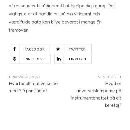
af ressourcer til rådighed til at hjælpe dig i gang. Det
vigtigste er at handle nu, så din virksomheds
værdifulde data kan blive bevaret i mange år
fremover.
FACEBOOK
TWITTER
PINTEREST
LINKEDIN
Indlægsnavigation
Hvorfor ultimative selfie
Hvad er
med 3D print figur?
advarselslamperne på
instrumentbrættet på dit
køretøj?