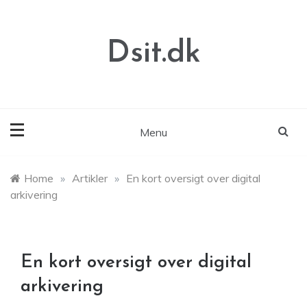
Skip
to
content
Dsit.dk
Menu
Home
»
Artikler
»
En kort oversigt over digital
arkivering
En kort oversigt over digital
arkivering