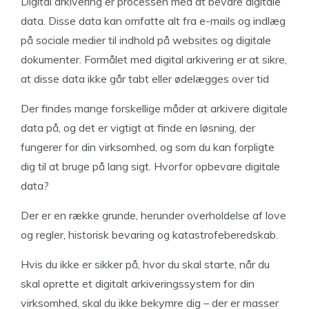
Digital arkivering er processen med at bevare digitale
data. Disse data kan omfatte alt fra e-mails og indlæg
på sociale medier til indhold på websites og digitale
dokumenter. Formålet med digital arkivering er at sikre,
at disse data ikke går tabt eller ødelægges over tid
Der findes mange forskellige måder at arkivere digitale
data på, og det er vigtigt at finde en løsning, der
fungerer for din virksomhed, og som du kan forpligte
dig til at bruge på lang sigt. Hvorfor opbevare digitale
data?
Der er en række grunde, herunder overholdelse af love
og regler, historisk bevaring og katastrofeberedskab.
Hvis du ikke er sikker på, hvor du skal starte, når du
skal oprette et digitalt arkiveringssystem for din
virksomhed, skal du ikke bekymre dig – der er masser