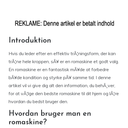
Introduktion
Hvis du leder efter en effektiv trÃ¦ningsform, der kan
trÃ¦ne hele kroppen, sÃ¥ er en romaskine et godt valg.
En romaskine er en fantastisk mÃ¥de at forbedre
bÃ¥de kondition og styrke pÃ¥ samme tid. I denne
artikel vil vi give dig alt den information, du behÃ¸ver,
for at vÃ¦lge den bedste romaskine til dit hjem og lÃ¦re
hvordan du bedst bruger den.
Hvordan bruger man en
romaskine?