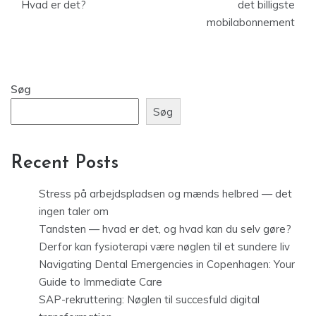
Hvad er det?
det billigste
mobilabonnement
Søg
Søg
Recent Posts
Stress på arbejdspladsen og mænds helbred — det
ingen taler om
Tandsten — hvad er det, og hvad kan du selv gøre?
Derfor kan fysioterapi være nøglen til et sundere liv
Navigating Dental Emergencies in Copenhagen: Your
Guide to Immediate Care
SAP-rekruttering: Nøglen til succesfuld digital