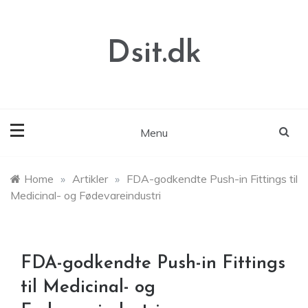
Skip
to
content
Dsit.dk
Menu
Home
»
Artikler
»
FDA-godkendte Push-in Fittings til
Medicinal- og Fødevareindustri
FDA-godkendte Push-in Fittings
til Medicinal- og