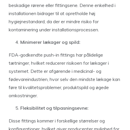
beskadige rørene eller fittingsene. Denne enkelhed i
installationen bidrager til at opretholde høj
hygiejnestandard, da der er mindre risiko for
kontaminering under installationsprocessen.
Minimerer lækager og spild:
FDA-godkendte push-in fittings har pålidelige
tætninger, hvilket reducerer risikoen for lækager i
systemet. Dette er afgørende i medicinal- og
fødevareindustrien, hvor selv den mindste lækage kan
føre til kvalitetsproblemer, produktspild og øgede
omkostninger.
Fleksibilitet og tilpasningsevne:
Disse fittings kommer i forskellige størrelser og
konfigurationer, hvilket giver producenter mulighed for