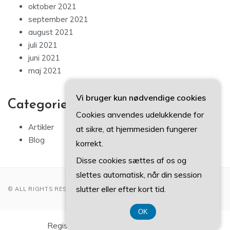
oktober 2021
september 2021
august 2021
juli 2021
juni 2021
maj 2021
Vi bruger kun nødvendige cookies
Categories
Cookies anvendes udelukkende for
Artikler
at sikre, at hjemmesiden fungerer
Blog
korrekt.
Disse cookies sættes af os og
slettes automatisk, når din session
slutter eller efter kort tid.
© ALL RIGHTS RESERVED 2022
OK
Registreringsnummer DK 3740 7739