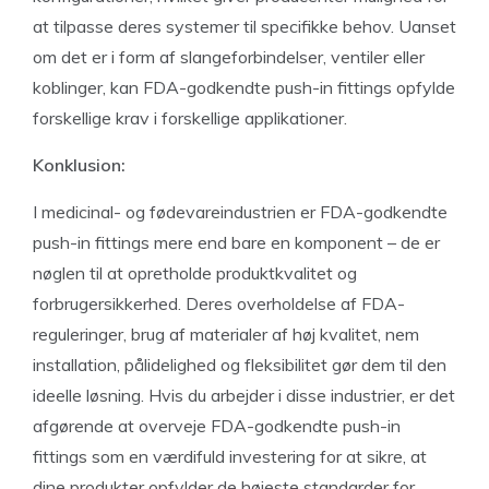
at tilpasse deres systemer til specifikke behov. Uanset
om det er i form af slangeforbindelser, ventiler eller
koblinger, kan FDA-godkendte push-in fittings opfylde
forskellige krav i forskellige applikationer.
Konklusion:
I medicinal- og fødevareindustrien er FDA-godkendte
push-in fittings mere end bare en komponent – de er
nøglen til at opretholde produktkvalitet og
forbrugersikkerhed. Deres overholdelse af FDA-
reguleringer, brug af materialer af høj kvalitet, nem
installation, pålidelighed og fleksibilitet gør dem til den
ideelle løsning. Hvis du arbejder i disse industrier, er det
afgørende at overveje FDA-godkendte push-in
fittings som en værdifuld investering for at sikre, at
dine produkter opfylder de højeste standarder for