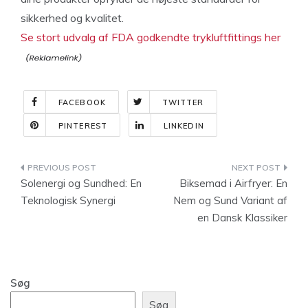
sikkerhed og kvalitet.
Se stort udvalg af FDA godkendte trykluftfittings her
FACEBOOK
TWITTER
PINTEREST
LINKEDIN
Indlægsnavigation
Solenergi og Sundhed: En
Biksemad i Airfryer: En
Teknologisk Synergi
Nem og Sund Variant af
en Dansk Klassiker
Søg
Søg